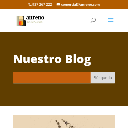
937 267 222
comercial@anreno.com
Nuestro Blog