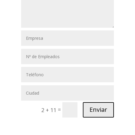
Enviar
=
2 + 11