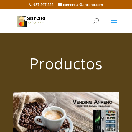
937 267 222
comercial@anreno.com
Productos