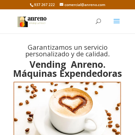
937 267 222
comercial@anreno.com
Garantizamos un servicio
personalizado y de calidad.
Vending Anreno.
Máquinas Expendedoras