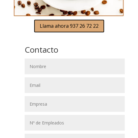
Llama ahora 937 26 72 22
Contacto