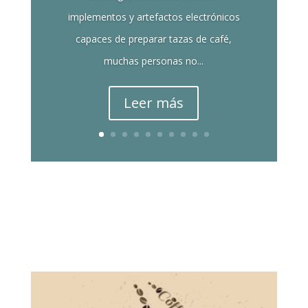
implementos y artefactos electrónicos
capaces de preparar tazas de café,
muchas personas no...
Leer más