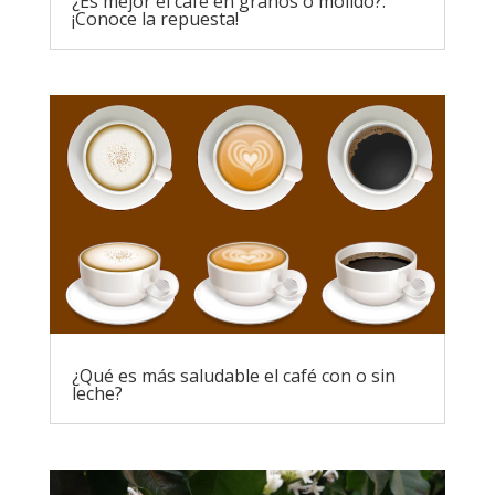
¿Es mejor el café en granos o molido?:
¡Conoce la repuesta!
¿Qué es más saludable el café con o sin
leche?