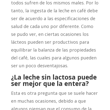
todos sufren de los mismos males. Por lo
tanto, la ingesta de la leche en café debe
ser de acuerdo a las especificaciones de
salud de cada uno por diferente. Como
se pudo ver, en ciertas ocasiones los
lácteos pueden ser productivos para
equilibrar la balanza de las propiedades
del café, las cuales para algunos pueden
ser un poco desventajosas.
¿La leche sin lactosa puede
ser mejor que la entera?
Esta es otra pregunta que se suele hacer
en muchas ocasiones, debido a que
algunos piensan que el consumo de la