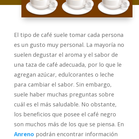
El tipo de café suele tomar cada persona
es un gusto muy personal. La mayoría no
suelen degustar el aroma y el sabor de
una taza de café adecuada, por lo que le
agregan azúcar, edulcorantes o leche
para cambiar el sabor. Sin embargo,
suele haber muchas preguntas sobre
cuál es el más saludable. No obstante,
los beneficios que posee el café negro
son muchos más de los que se piensa. En
Anreno
podrán encontrar información