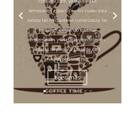
consumir café, ya que existen
demasiados espacios en los cuales esta
bebida tan frecuente se comercializa. Sin
embargo, existiendo muchos
implementos y artefactos electrónicos
capaces de preparar tazas de café,
muchas personas no...
Leer más