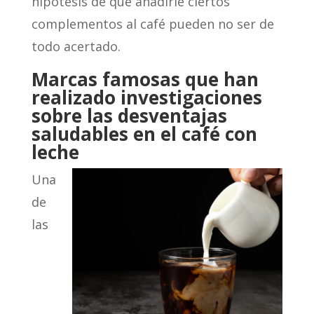
hipótesis de que añadirle ciertos
complementos al café pueden no ser de
todo acertado.
Marcas famosas que han
realizado investigaciones
sobre las desventajas
saludables en el café con
leche
Una
de
las