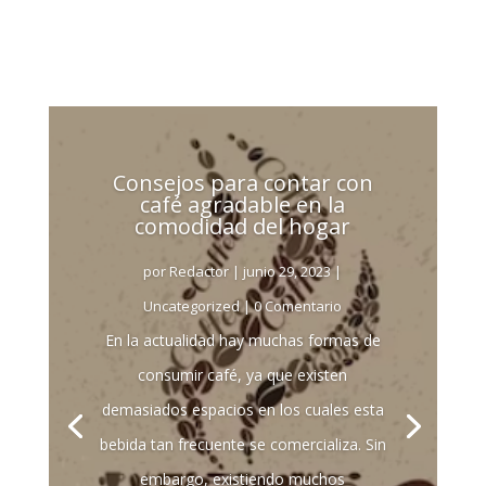
Consejos para contar con
café agradable en la
comodidad del hogar
por
Redactor
|
junio 29, 2023
|
Uncategorized
| 0 Comentario
En la actualidad hay muchas formas de
consumir café, ya que existen
demasiados espacios en los cuales esta
bebida tan frecuente se comercializa. Sin
embargo, existiendo muchos