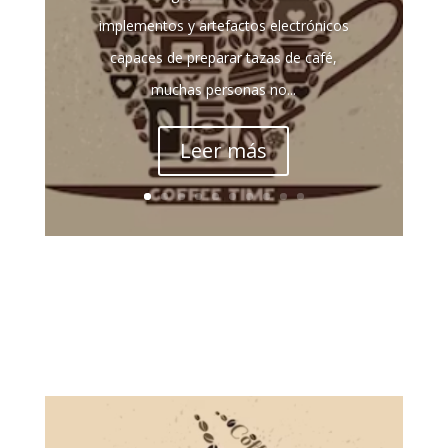
implementos y artefactos electrónicos
capaces de preparar tazas de café,
muchas personas no...
Leer más