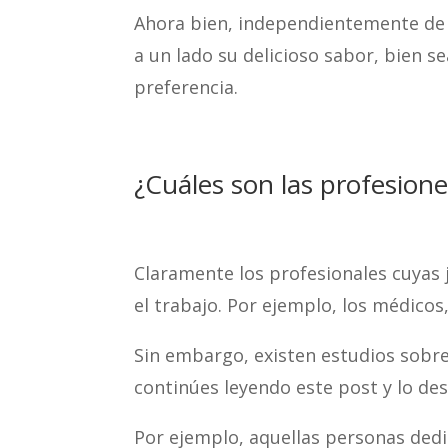
Ahora bien, independientemente de l
a un lado su delicioso sabor, bien s
preferencia.
¿Cuáles son las profesion
Claramente los profesionales cuyas 
el trabajo. Por ejemplo, los médicos,
Sin embargo, existen estudios sobre
continúes leyendo este post y lo de
Por ejemplo, aquellas personas ded