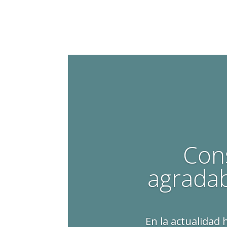
Cons
agradab
En la actualidad