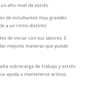
n alto nivel de estrés.
pos de estudiantes muy grandes.
e a un ritmo distinto.
es de iniciar con sus labores. E
de las mejores maneras que puede
lta sobrecarga de trabajo y estrés.
 los ayuda a mantenerse activos.