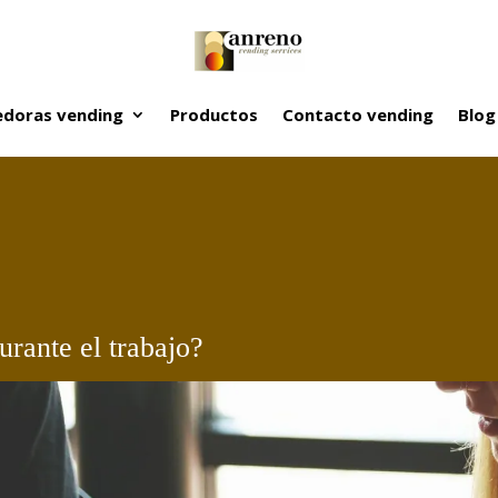
doras vending
Productos
Contacto vending
Blog
rante el trabajo?