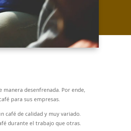
 de manera desenfrenada. Por ende,
café para sus empresas.
un café de calidad y muy variado.
é durante el trabajo que otras.