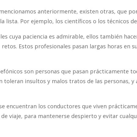
 mencionamos anteriormente, existen otras, que por
lista. Por ejemplo, los científicos o los técnicos de
les cuya paciencia es admirable, ellos también hace
 retos. Estos profesionales pasan largas horas en 
efónicos son personas que pasan prácticamente tod
n toleran insultos y malos tratos de las personas, y
e encuentran los conductores que viven prácticamen
de viaje, para mantenerse despierto y evitar cualqui