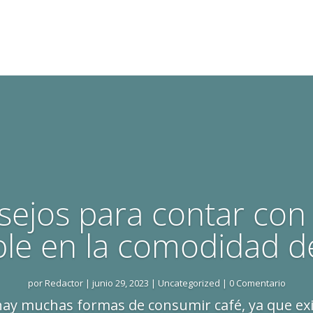
ejos para contar con
le en la comodidad d
por
Redactor
|
junio 29, 2023
|
Uncategorized
| 0 Comentario
 hay muchas formas de consumir café, ya que e