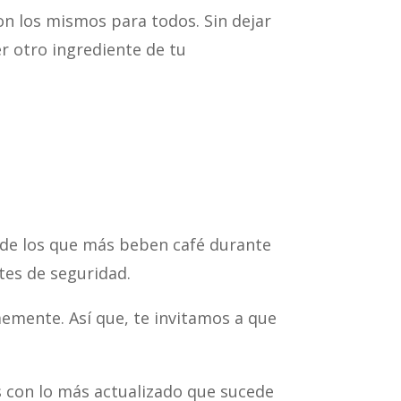
on los mismos para todos. Sin dejar
er otro ingrediente de tu
 de los que más beben café durante
ntes de seguridad.
emente. Así que, te invitamos a que
 con lo más actualizado que sucede