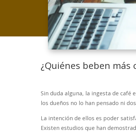
¿Quiénes beben más ca
Sin duda alguna, la ingesta de café
los dueños no lo han pensado ni dos
La intención de ellos es poder satis
Existen estudios que han demostrado