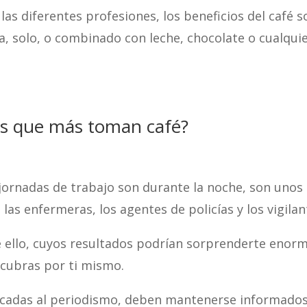
as diferentes profesiones, los beneficios del café s
ea, solo, o combinado con leche, chocolate o cualqui
es que más toman café?
jornadas de trabajo son durante la noche, son unos
 las enfermeras, los agentes de policías y los vigila
 ello, cuyos resultados podrían sorprenderte enorm
scubras por ti mismo.
icadas al periodismo, deben mantenerse informados