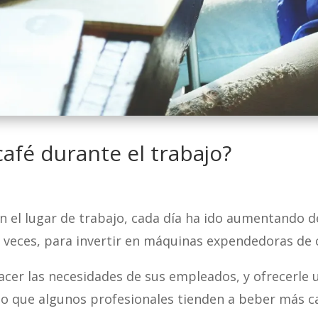
fé durante el trabajo?
 en el lugar de trabajo, cada día ha ido aumentando
 veces, para invertir en máquinas expendedoras de 
facer las necesidades de sus empleados, y ofrecerle 
 que algunos profesionales tienden a beber más caf