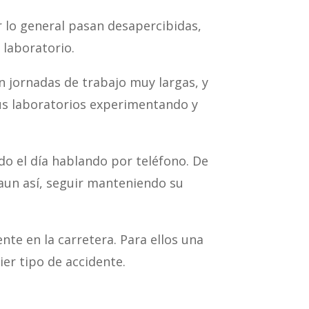
 lo general pasan desapercibidas,
 laboratorio.
n jornadas de trabajo muy largas, y
sus laboratorios experimentando y
o el día hablando por teléfono. De
 aun así, seguir manteniendo su
te en la carretera. Para ellos una
er tipo de accidente.