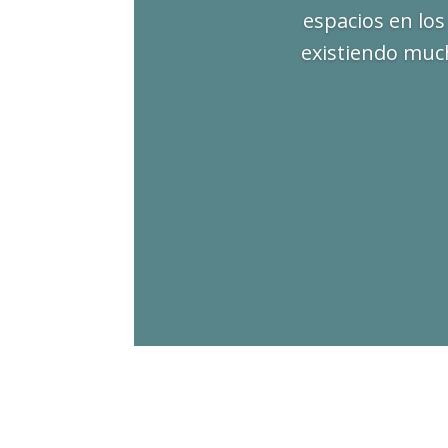
espacios en los
existiendo muc