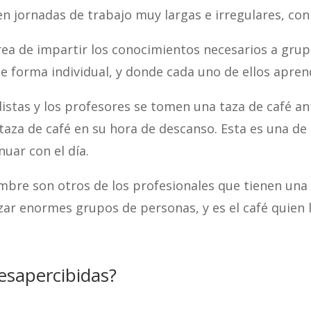
 jornadas de trabajo muy largas e irregulares, con u
rea de impartir los conocimientos necesarios a gru
 forma individual, y donde cada uno de ellos aprend
distas y los profesores se tomen una taza de café ant
a taza de café en su hora de descanso. Esta es una 
nuar con el día.
bre son otros de los profesionales que tienen una a
izar enormes grupos de personas, y es el café quien
esapercibidas?