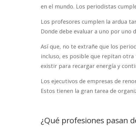
en el mundo. Los periodistas cumplen
Los profesores cumplen la ardua ta
Donde debe evaluar a uno por uno de
Así que, no te extrañe que los perio
incluso, es posible que repitan otr
existir para recargar energía y conti
Los ejecutivos de empresas de renom
Estos tienen la gran tarea de organ
¿Qué profesiones pasan d