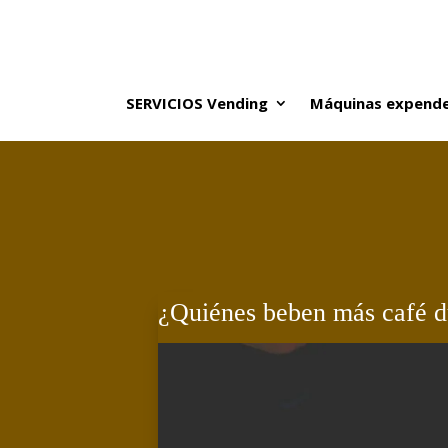
SERVICIOS Vending
Máquinas expende
¿Quiénes beben más café du